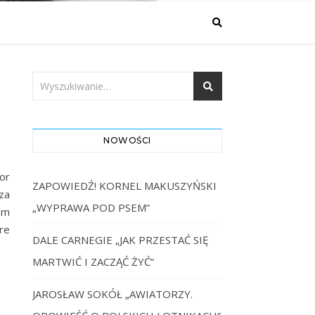
NOWOŚCI
or
ZAPOWIEDŹ! KORNEL MAKUSZYŃSKI
za
„WYPRAWA POD PSEM”
em
re
DALE CARNEGIE „JAK PRZESTAĆ SIĘ
MARTWIĆ I ZACZĄĆ ŻYĆ”
JAROSŁAW SOKÓŁ „AWIATORZY.