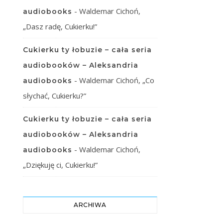
-
Waldemar Cichoń,
audiobooks
„Dasz radę, Cukierku!”
Cukierku ty łobuzie – cała seria
audiobooków – Aleksandria
-
Waldemar Cichoń, „Co
audiobooks
słychać, Cukierku?”
Cukierku ty łobuzie – cała seria
audiobooków – Aleksandria
-
Waldemar Cichoń,
audiobooks
„Dziękuję ci, Cukierku!”
ARCHIWA