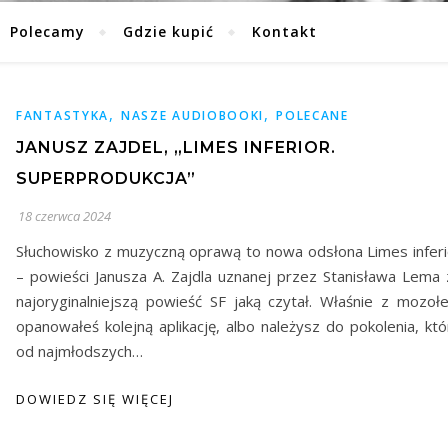
Polecamy
Gdzie kupić
Kontakt
,
,
FANTASTYKA
NASZE AUDIOBOOKI
POLECANE
JANUSZ ZAJDEL, „LIMES INFERIOR.
SUPERPRODUKCJA”
18 czerwca 2024
Słuchowisko z muzyczną oprawą to nowa odsłona Limes inferi
– powieści Janusza A. Zajdla uznanej przez Stanisława Lema 
najoryginalniejszą powieść SF jaką czytał. Właśnie z mozoł
opanowałeś kolejną aplikację, albo należysz do pokolenia, któ
od najmłodszych…
DOWIEDZ SIĘ WIĘCEJ