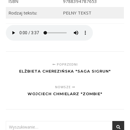
ISBN
9788394787653
Rodzaj tekstu:
PEŁNY TEKST
POPRZEDNI
ELŻBIETA CHEREZIŃSKA "SAGA SIGRUN"
NOWSZE
WOJCIECH CHMIELARZ "ZOMBIE"