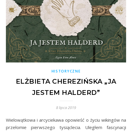
HISTORYCZNE
ELŻBIETA CHEREZIŃSKA „JA
JESTEM HALDERD”
8 lipca 2019
Wielowątkowa i arcyciekawa opowieść o życiu wikingów na
przełomie pierwszego tysiąclecia. Uległem fascynacji