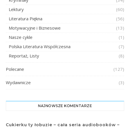
Kryminały
(34)
Lektury
(60)
Literatura Piękna
(56)
Motywacyjne i Biznesowe
(13)
Nasze cykle
(1)
Polska Literatura Współczesna
(7)
Reportaż, Listy
(8)
Polecane
(127)
Wydawnicze
(3)
NAJNOWSZE KOMENTARZE
Cukierku ty łobuzie – cała seria audiobooków –