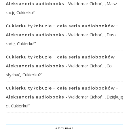
-
Waldemar Cichoń, „Masz
Aleksandria audiobooks
rację Cukierku!”
Cukierku ty łobuzie – cała seria audiobooków –
-
Waldemar Cichoń, „Dasz
Aleksandria audiobooks
radę, Cukierku!”
Cukierku ty łobuzie – cała seria audiobooków –
-
Waldemar Cichoń, „Co
Aleksandria audiobooks
słychać, Cukierku?”
Cukierku ty łobuzie – cała seria audiobooków –
-
Waldemar Cichoń, „Dziękuję
Aleksandria audiobooks
ci, Cukierku!”
ARCHIWA