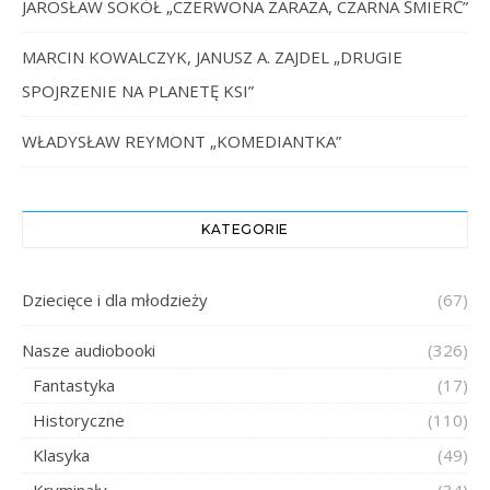
JAROSŁAW SOKÓŁ „CZERWONA ZARAZA, CZARNA ŚMIERĆ”
MARCIN KOWALCZYK, JANUSZ A. ZAJDEL „DRUGIE
SPOJRZENIE NA PLANETĘ KSI”
WŁADYSŁAW REYMONT „KOMEDIANTKA”
KATEGORIE
Dziecięce i dla młodzieży
(67)
Nasze audiobooki
(326)
Fantastyka
(17)
Historyczne
(110)
Klasyka
(49)