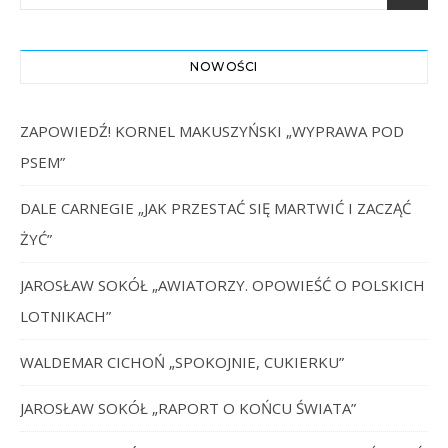
NOWOŚCI
ZAPOWIEDŹ! KORNEL MAKUSZYŃSKI „WYPRAWA POD
PSEM”
DALE CARNEGIE „JAK PRZESTAĆ SIĘ MARTWIĆ I ZACZĄĆ
ŻYĆ”
JAROSŁAW SOKÓŁ „AWIATORZY. OPOWIEŚĆ O POLSKICH
LOTNIKACH”
WALDEMAR CICHOŃ „SPOKOJNIE, CUKIERKU”
JAROSŁAW SOKÓŁ „RAPORT O KOŃCU ŚWIATA”